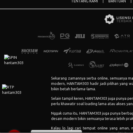
TENTANG KAMI
|
BANTUAN
|
Diamond Inferno
Moonl
The
Sekarang zamannya serba online, semuanya mauny
modern,
HANTAM303
hadir jadi pilihan yang 
bikin betah berlama-lama.
Fire & Diamond Joker
Af
Selain tampil keren, HANTAM303 juga punya per
perlu khawatir soal loading lama atau akses ya
Nggak cuma itu, HANTAM303 juga punya berbaga
desain modern bikin semuanya terasa lebih prak
Kalau lo lagi cari tempat online yang aman