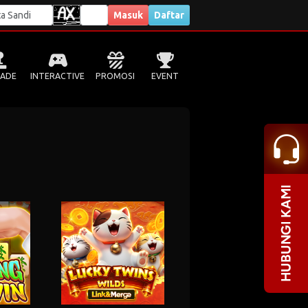
Masuk
Daftar
ADE
INTERACTIVE
PROMOSI
EVENT