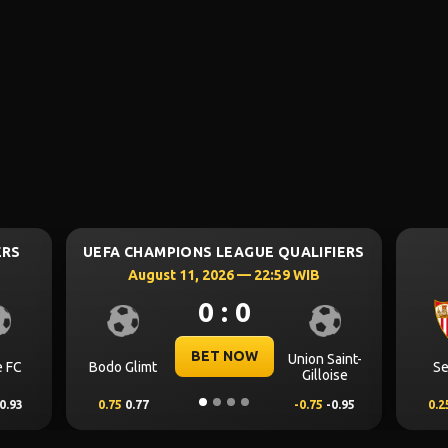
8/8/2026
9/8/2026
9/8/2026
8/8/2026
8/8/2026
Pong Mahjong
Cluckin' Sweet Feast
Ultimate Goal
Jackpots
SPAIN LA LIGA
UEF
lin's Secret
Yami Warriors
Bronco Big B
August 17, 2026 — 02:30 WIB
Maxways
0 : 0
BET NOW
Kaira
afe
Celta Vigo
Osasuna
0.72
0.25
0.76
-0.25
-0.86
0.0