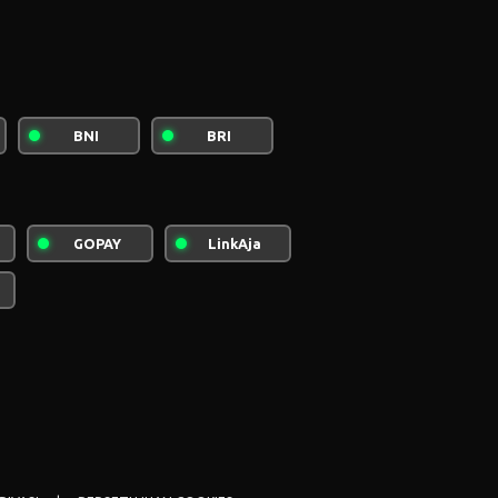
Gold
Star Stash Wild 7's
BNI
BRI
GOPAY
LinkAja
zy Epic
Bears Make Bank!
Power Combo