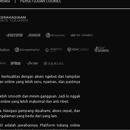
RIVASI
|
PERSETUJUAN COOKIES
 Oink
African Wilds
a
ne berkualitas dengan akses ngebut dan tampilan
n online yang lebih seru, nyaman, dan pastinya
o's
Golden Cat Fortunes
lebih smooth dan minim gangguan. Jadi lo nggak
rail
nline yang lebih maksimal dan anti ribet.
. Navigasi gampang dipahami, akses cepat, dan
ngalaman yang beda dari yang lain.
3 adalah jawabannya. Platform tukang online