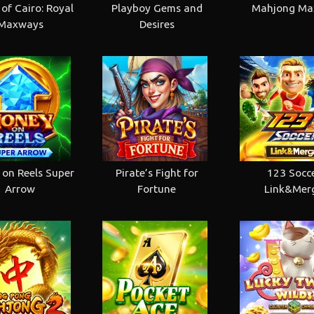
of Cairo: Royal
Playboy Gems and
Mahjong Ma
Maxways
Desires
on Reels Super
Pirate’s Fight for
123 Socc
Arrow
Fortune
Link&Mer