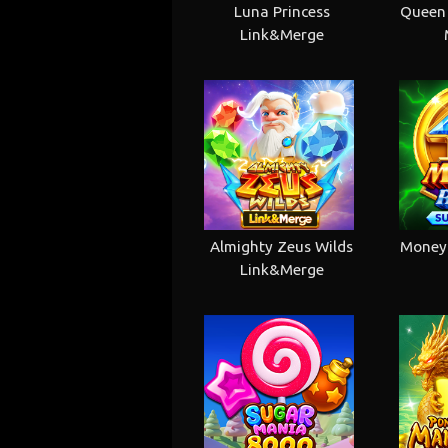
Luna Princess
Queen 
Link&Merge
Almighty Zeus Wilds
Money 
Link&Merge