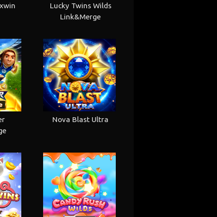
xwin
Lucky Twins Wilds
Link&Merge
er
Nova Blast Ultra
ge