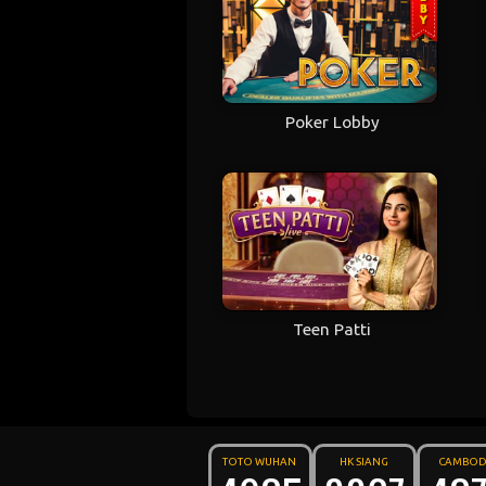
Poker Lobby
Teen Patti
TOTO WUHAN
HK SIANG
CAMBOD