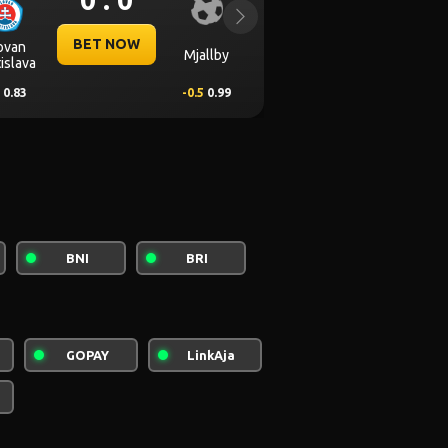
1 : 1
Next
BET NOW
elgium
e-Germany
5
0.64
-0.25
-0.88
BNI
BRI
GOPAY
LinkAja