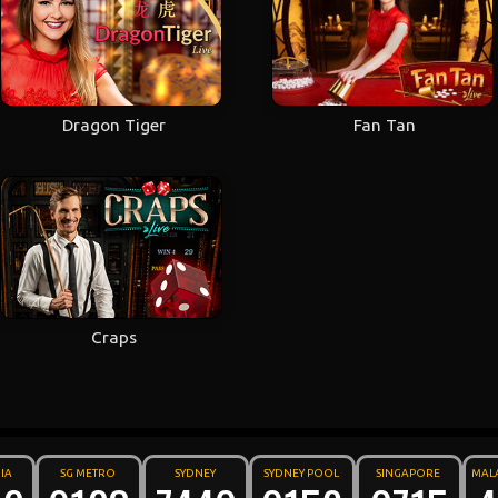
Dragon Tiger
Fan Tan
Craps
IA
SG METRO
SYDNEY
SYDNEY POOL
SINGAPORE
MALA