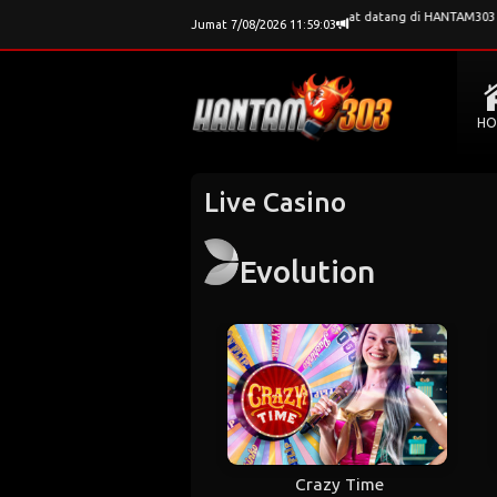
Selamat datang di HANTAM303
Jumat 7/08/2026 11:59:04
HO
Live Casino
Evolution
Crazy Time