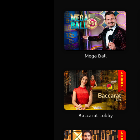
Mega Ball
Baccarat Lobby