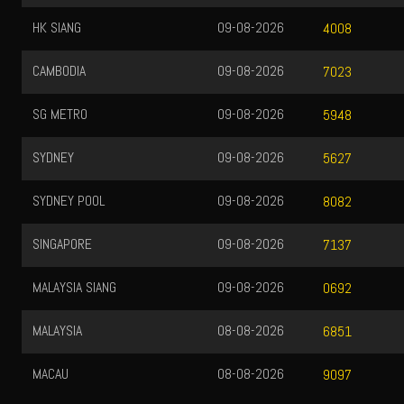
HK SIANG
09-08-2026
4008
CAMBODIA
09-08-2026
7023
SG METRO
09-08-2026
5948
SYDNEY
09-08-2026
5627
SYDNEY POOL
09-08-2026
8082
SINGAPORE
09-08-2026
7137
MALAYSIA SIANG
09-08-2026
0692
MALAYSIA
08-08-2026
6851
MACAU
08-08-2026
9097