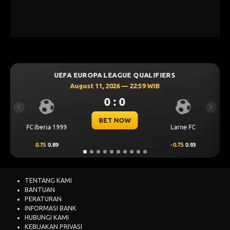
ALIFIERS
SPAIN LA LIGA
9 WIB
August 16, 2026 — 02:30 WIB
0 : 0
Previous
Next
BET NOW
Larne FC
Sevilla
R
-0.75
0.93
0.25
0.95
TENTANG KAMI
BANTUAN
PERATURAN
INFORMASI BANK
HUBUNGI KAMI
KEBIJAKAN PRIVASI