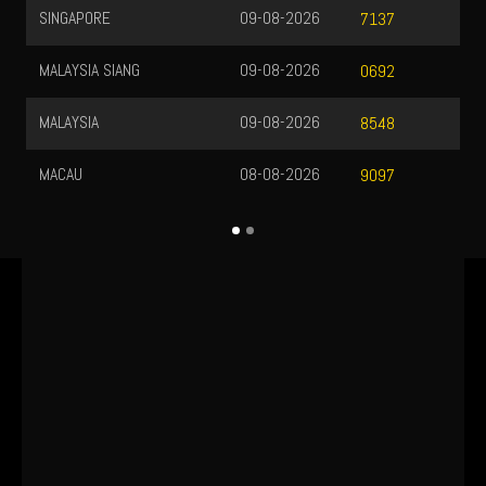
SINGAPORE
09-08-2026
7137
MALAYSIA SIANG
09-08-2026
0692
MALAYSIA
09-08-2026
8548
MACAU
08-08-2026
9097