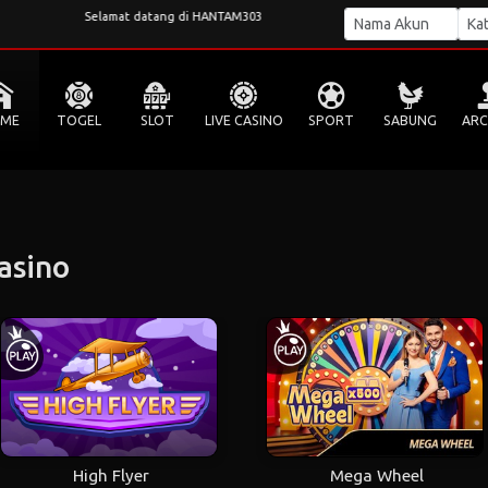
Selamat datang di HANTAM303
ME
TOGEL
SLOT
LIVE CASINO
SPORT
SABUNG
ARC
asino
High Flyer
Mega Wheel