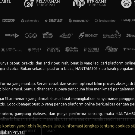
a cepat, praktis, dan anti ribet. Nah, buat lo yang lagi cari platform onli
wajib dicoba. Bukan sekadar platform biasa, HANTAM303 siap kasih pengalama
forma yang mantap. Server cepat dan sistem optimal bikin proses akses jadi 
ng bikin emosi. Semua dirancang supaya pengguna bisa menikmati pengalaman o
i fitur menarik yang dibuat khusus buat meningkatkan kenyamanan pengguna
tis. Cocok banget buat lo yang pengen platform online berkualitas dengan pe
, modern, gampang diakses, dan punya performa kencang, maka HANTAM30
 online lo kapan aja dan di mana aja. Gas sekarang dan rasain sendiri sensasi
 konten yang lebih Relevan. Untuk informasi lengkap tentang cookies sil
s Reserved.
MOBILE
WAP
ijakan Privasi
.