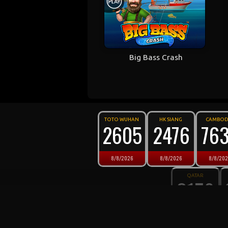
Big Bass Crash
TOTO WUHAN
HK SIANG
CAMBOD
2605
2476
76
8/8/2026
8/8/2026
8/8/20
QATAR
3158
7/8/2026