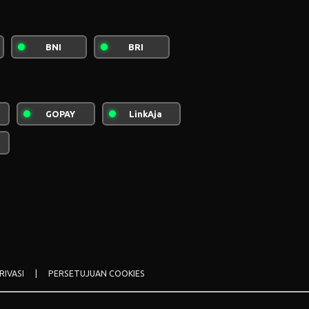
BNI
BRI
GOPAY
LinkAja
RIVASI
|
PERSETUJUAN COOKIES