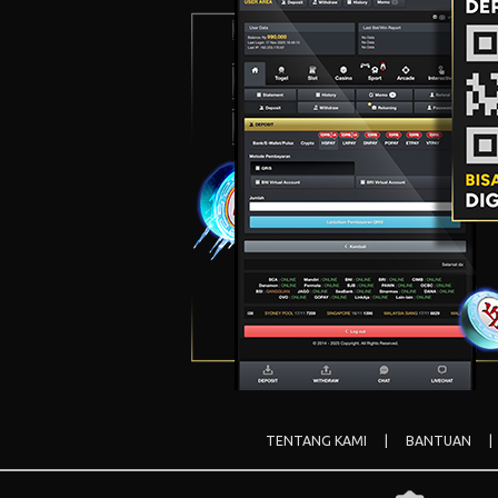
TENTANG KAMI
|
BANTUAN
|