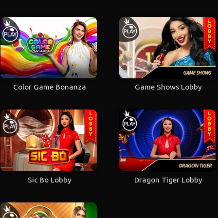
Color Game Bonanza
Game Shows Lobby
Sic Bo Lobby
Dragon Tiger Lobby