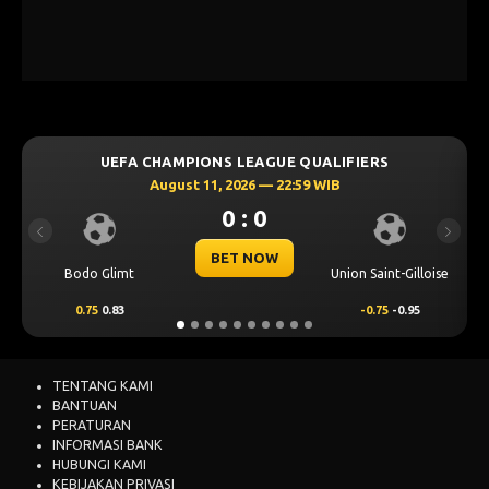
HAMPIONS LEAGUE QUALIFIERS
UEFA EURO
ugust 11, 2026 — 22:59 WIB
August 
0 : 0
Previous
Next
BET NOW
Union Saint-Gilloise
FC Iberia 1999
-0.75
-0.95
0.75
0.88
TENTANG KAMI
BANTUAN
PERATURAN
INFORMASI BANK
HUBUNGI KAMI
KEBIJAKAN PRIVASI